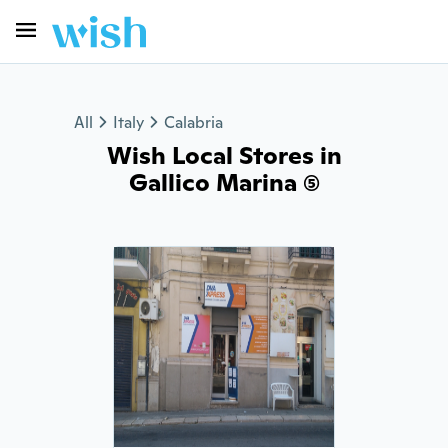
All
Italy
Calabria
Wish Local Stores in
Gallico Marina (5)