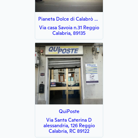
Pianeta Dolce di Calabrò Luigi
Via casa Savoia n.31 Reggio
Calabria, 89135
QuiPoste
Via Santa Caterina D
alessandria, 126 Reggio
Calabria, RC 89122