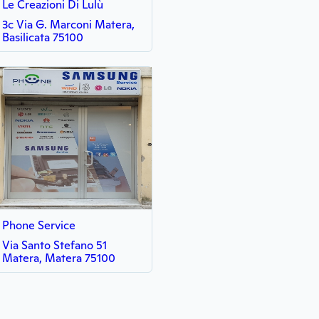
Le Creazioni Di Lulù
3c Via G. Marconi Matera,
Basilicata 75100
Phone Service
Via Santo Stefano 51
Matera, Matera 75100