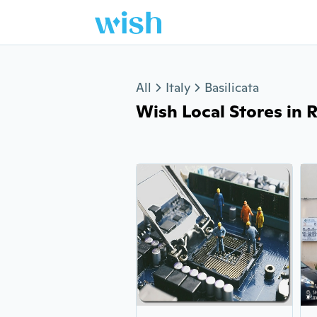
Jump to section
All
Italy
Basilicata
Wish Local Stores in R