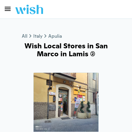
All
Italy
Apulia
Wish Local Stores in San
Marco in Lamis (2)