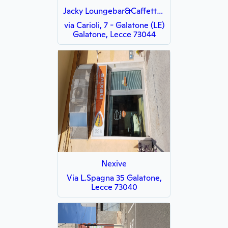
Jacky Loungebar&Caffetteria
via Carioli, 7 - Galatone (LE)
Galatone, Lecce 73044
Nexive
Via L.Spagna 35 Galatone,
Lecce 73040