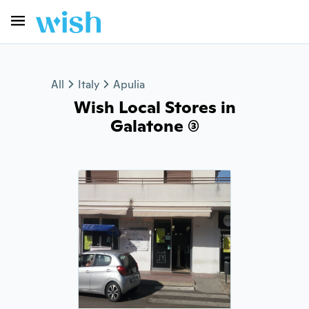
All
Italy
Apulia
Wish Local Stores in
Galatone (3)