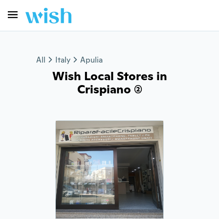
All
Italy
Apulia
Wish Local Stores in
Crispiano (2)