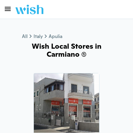
All
Italy
Apulia
Wish Local Stores in
Carmiano (1)