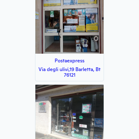
Postaexpress
Via degli ulivi,19 Barletta, Bt
76121