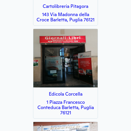
Cartolibreria Pitagora
143 Via Madonna della
Croce Barletta, Puglia 76121
Edicola Corcella
1 Piazza Francesco
Conteduca Barletta, Puglia
76121