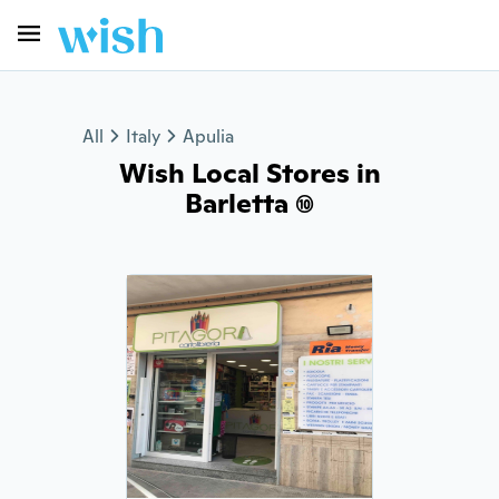
All
Italy
Apulia
Wish Local Stores in
Barletta (10)