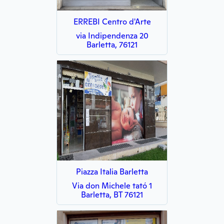
ERREBI Centro d'Arte
via Indipendenza 20
Barletta, 76121
Piazza Italia Barletta
Via don Michele tató 1
Barletta, BT 76121