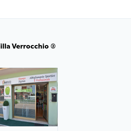
lla Verrocchio (2)