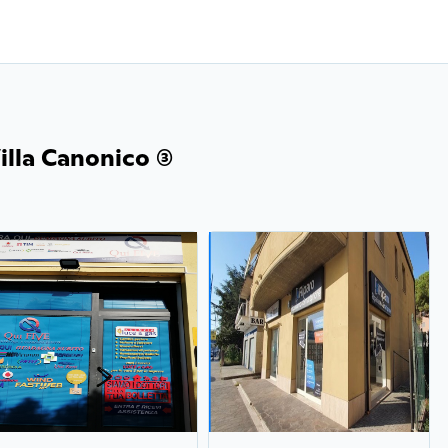
lla Canonico (3)