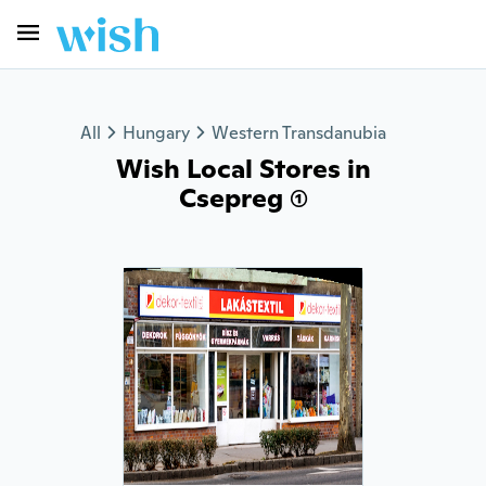
All
Hungary
Western Transdanubia
Wish Local Stores in
Csepreg (1)