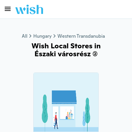
All
Hungary
Western Transdanubia
Wish Local Stores in
Északi városrész (2)