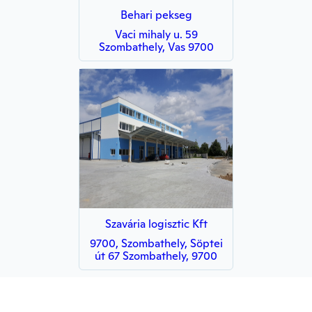
Behari pekseg
Vaci mihaly u. 59
Szombathely, Vas 9700
Szavária logisztic Kft
9700, Szombathely, Söptei
út 67 Szombathely, 9700