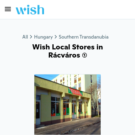
All
Hungary
Southern Transdanubia
Wish Local Stores in
Rácváros (1)