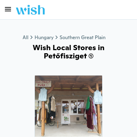
All
Hungary
Southern Great Plain
Wish Local Stores in
Petőfisziget (1)