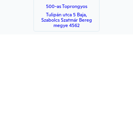
500-as Toprongyos
Tulipán utca 5 Baja,
Szabolcs Szatmár Bereg
megye 4562