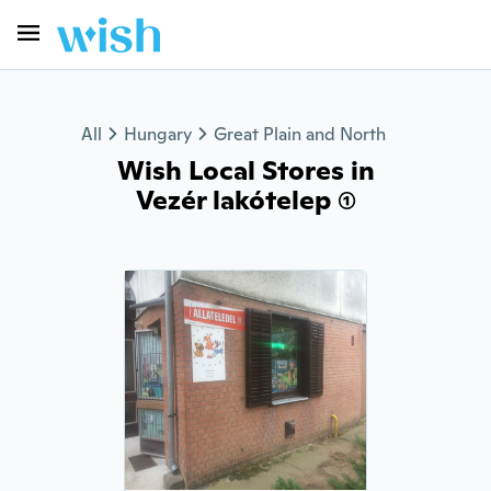
All
Hungary
Great Plain and North
Wish Local Stores in
Vezér lakótelep (1)