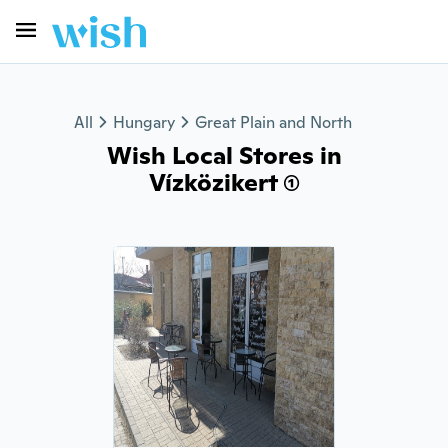
All
Hungary
Great Plain and North
Wish Local Stores in
Vízközikert (1)