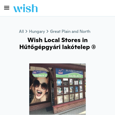
All
Hungary
Great Plain and North
Wish Local Stores in
Hűtőgépgyári lakótelep (3)