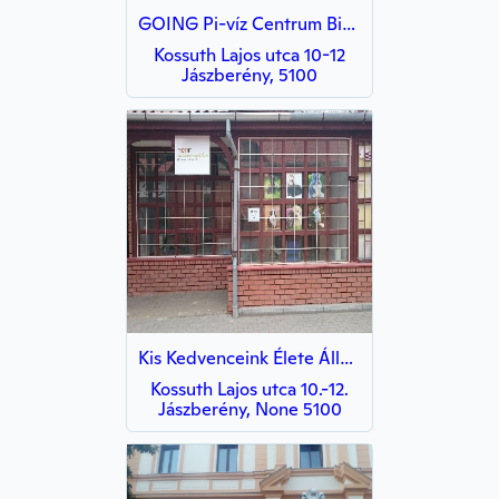
GOING Pi-víz Centrum Biobolt
Kossuth Lajos utca 10-12
Jászberény, 5100
Kis Kedvenceink Élete Állateledel És Felszerelés
Kossuth Lajos utca 10.-12.
Jászberény, None 5100