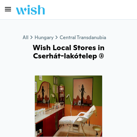
All
Hungary
Central Transdanubia
Wish Local Stores in
Cserhát-lakótelep (3)