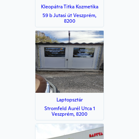
Kleopátra Titka Kozmetika
59 b Jutasi út Veszprém,
8200
Laptopsztár
Stromfeld Aurél Utca 1
Veszprém, 8200