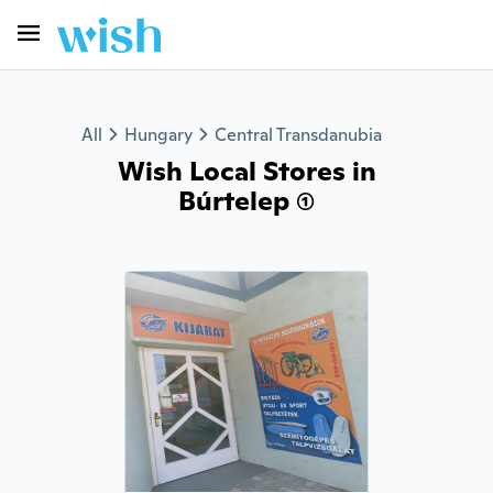
All
Hungary
Central Transdanubia
Wish Local Stores in
Búrtelep (1)