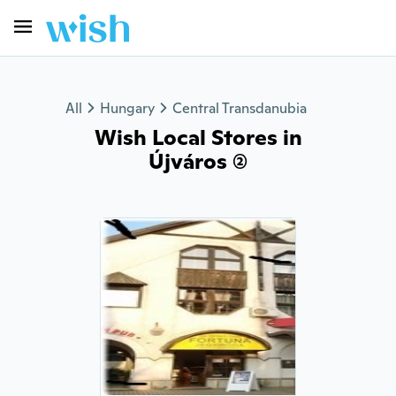
All
Hungary
Central Transdanubia
Wish Local Stores in
Újváros (2)