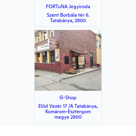
FORTuNA Jegyiroda
Szent Borbála tér 6.
Tatabánya, 2800
G-Shop
Előd Vezér 17 /A Tatabánya,
Komárom-Esztergom
megye 2800