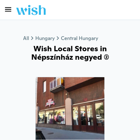
All
Hungary
Central Hungary
Wish Local Stores in
Népszínház negyed (2)