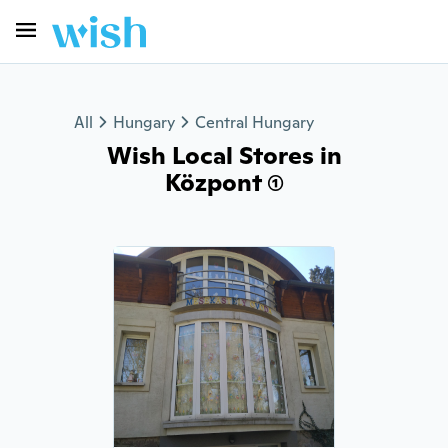
All
Hungary
Central Hungary
Wish Local Stores in
Központ (1)