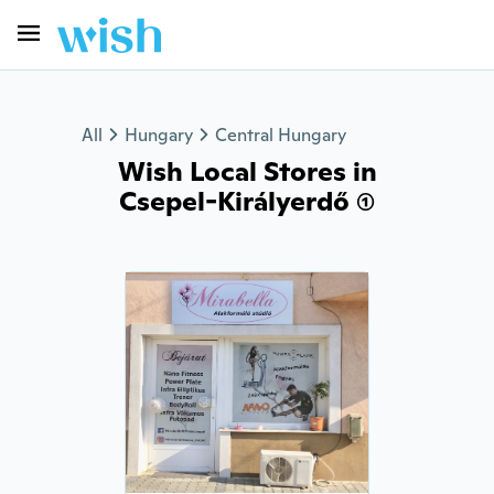
All
Hungary
Central Hungary
Wish Local Stores in
Csepel-Királyerdő (1)