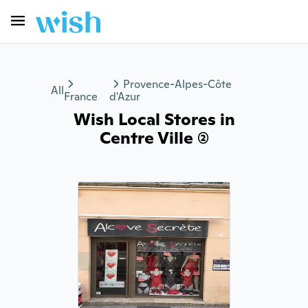
Provence-Alpes-Côte
All
France
d'Azur
Wish Local Stores in
Centre Ville (2)