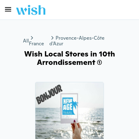
Provence-Alpes-Côte
All
France
d'Azur
Wish Local Stores in 10th
Arrondissement (1)