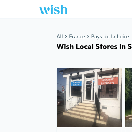
Jump to section
All
France
Pays de la Loire
Wish Local Stores in Sa