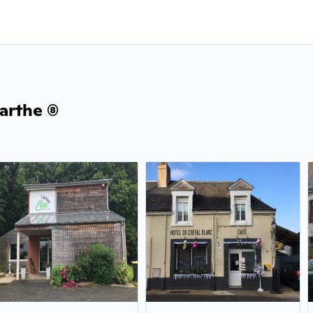
rthe (8)