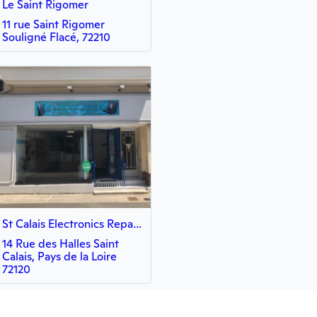
Le Saint Rigomer
11 rue Saint Rigomer
Souligné Flacé, 72210
St Calais Electronics Reparation Smartphone
14 Rue des Halles Saint
Calais, Pays de la Loire
72120