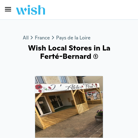
All
France
Pays de la Loire
Wish Local Stores in La
Ferté-Bernard (1)