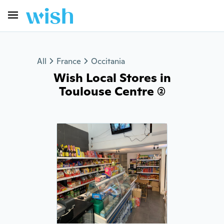
All
France
Occitania
Wish Local Stores in
Toulouse Centre (2)