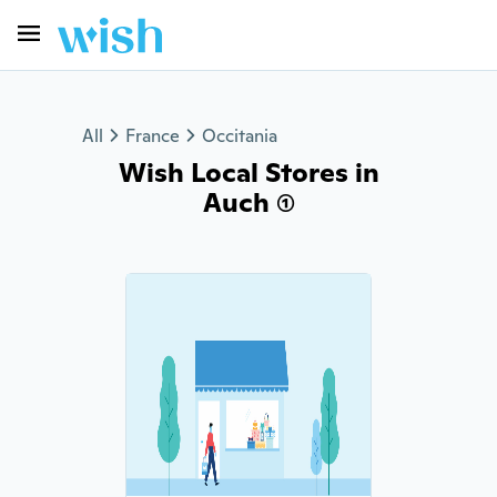
All
France
Occitania
Wish Local Stores in
Auch (1)