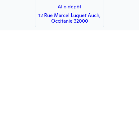
Allo dépôt
12 Rue Marcel Luquet Auch,
Occitanie 32000