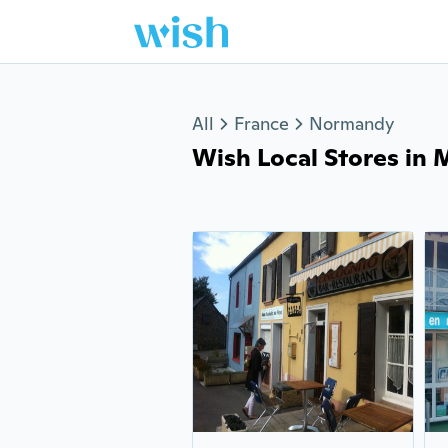
Jump to section
All
France
Normandy
Wish Local Stores in M