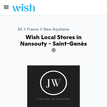
All
France
New Aquitaine
Wish Local Stores in
Nansouty - Saint-Genès
(1)