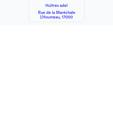
Huîtres adel
Rue de la Maréchale
L'Houmeau, 17000