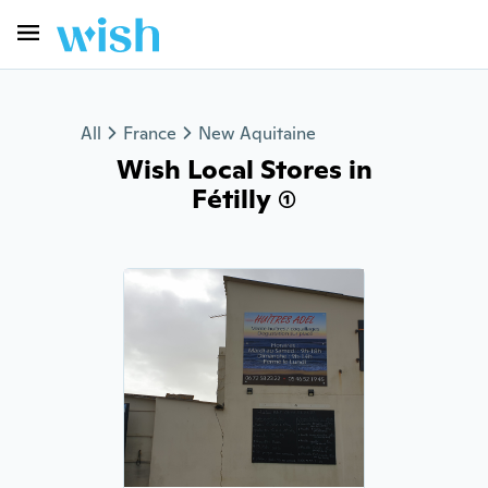
All
France
New Aquitaine
Wish Local Stores in
Fétilly (1)