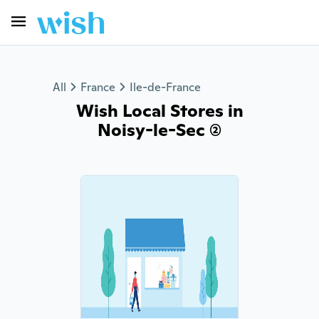
All
France
Ile-de-France
Wish Local Stores in
Noisy-le-Sec (2)