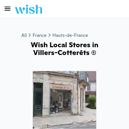
All
France
Hauts-de-France
Wish Local Stores in
Villers-Cotterêts (1)