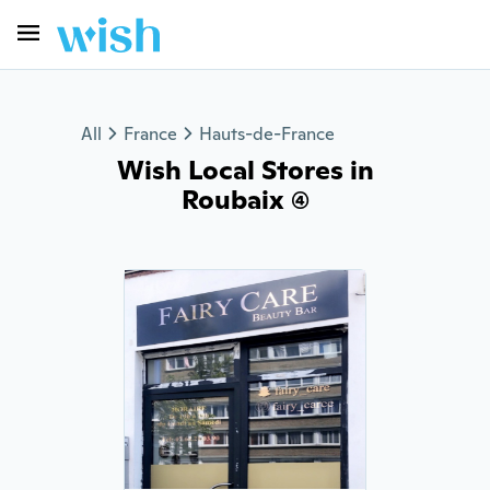
All
France
Hauts-de-France
Wish Local Stores in
Roubaix (4)