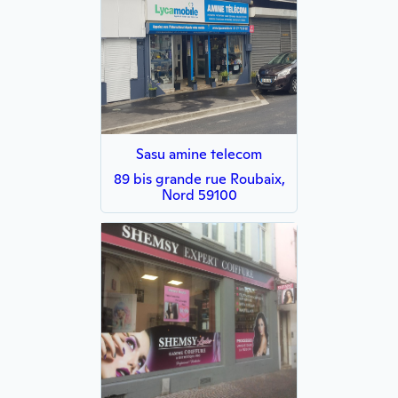
Sasu amine telecom
89 bis grande rue Roubaix,
Nord 59100