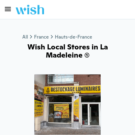
All
France
Hauts-de-France
Wish Local Stores in La
Madeleine (1)