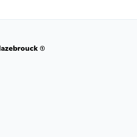
azebrouck (1)