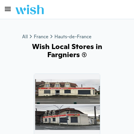
All
France
Hauts-de-France
Wish Local Stores in
Fargniers (1)