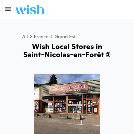
All
France
Grand Est
Wish Local Stores in
Saint-Nicolas-en-Forêt (2)