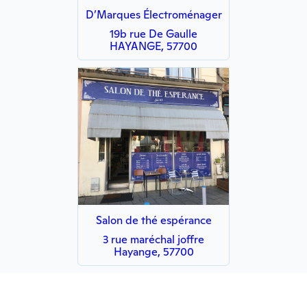
D’Marques Électroménager
19b rue De Gaulle
HAYANGE, 57700
Salon de thé espérance
3 rue maréchal joffre
Hayange, 57700