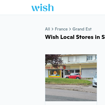
Jump to section
All
France
Grand Est
Wish Local Stores in Sa