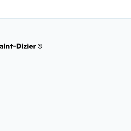
int-Dizier (1)