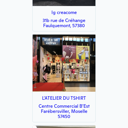
Ig creacome
31b rue de Créhange
Faulquemont, 57380
L’ATELIER DU TSHIRT
Centre Commercial B’Est
Farébersviller, Moselle
57450