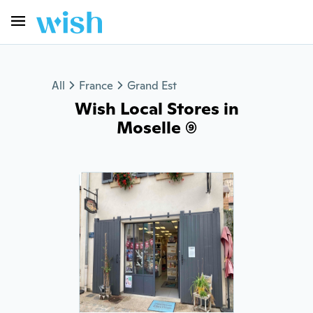
All
France
Grand Est
Wish Local Stores in
Moselle (9)