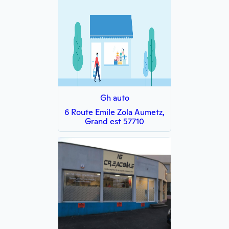
Gh auto
6 Route Emile Zola Aumetz,
Grand est 57710