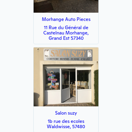
Morhange Auto Pieces
11 Rue du Général de
Castelnau Morhange,
Grand Est 57340
Salon suzy
1b rue des ecoles
Waldwisse, 57480