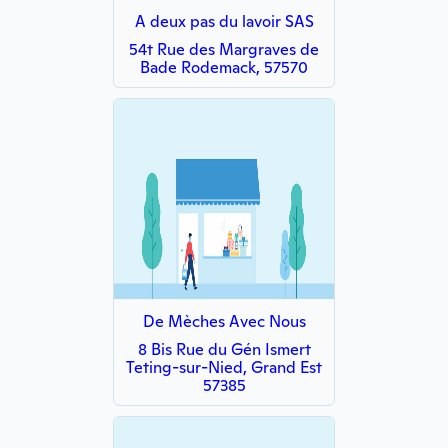
A deux pas du lavoir SAS
54t Rue des Margraves de
Bade Rodemack, 57570
De Mèches Avec Nous
8 Bis Rue du Gén Ismert
Teting-sur-Nied, Grand Est
57385