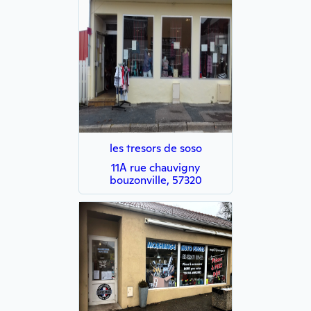
les tresors de soso
11A rue chauvigny
bouzonville, 57320