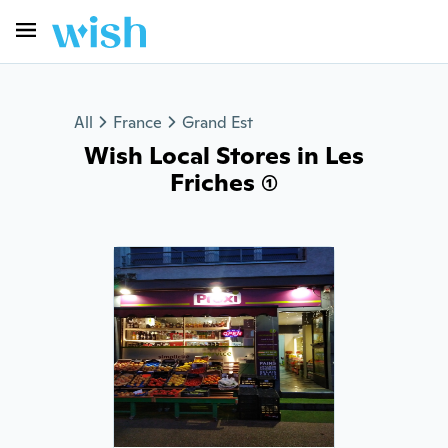
All
France
Grand Est
Wish Local Stores in Les
Friches (1)