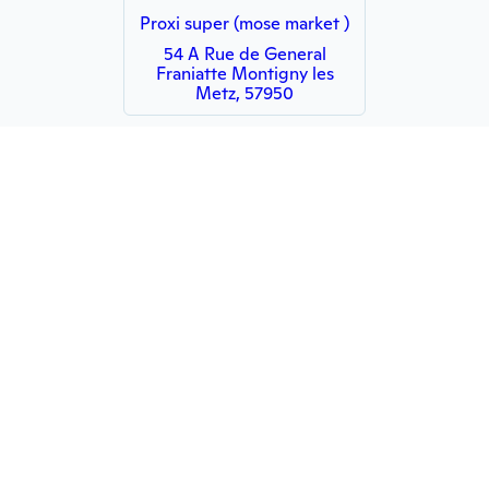
Proxi super (mose market )
54 A Rue de General
Franiatte Montigny les
Metz, 57950