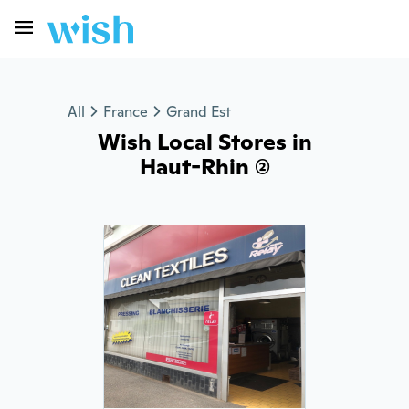
All
France
Grand Est
Wish Local Stores in
Haut-Rhin (2)