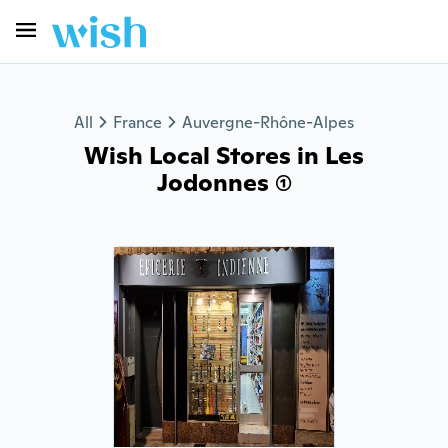
All
France
Auvergne-Rhône-Alpes
Wish Local Stores in Les
Jodonnes (1)