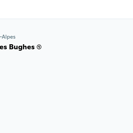
-Alpes
es Bughes (1)