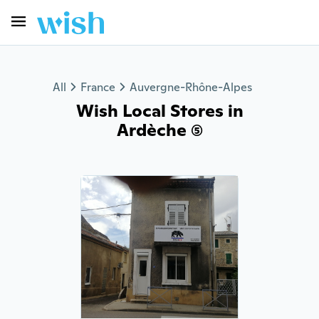
All
France
Auvergne-Rhône-Alpes
Wish Local Stores in
Ardèche (5)