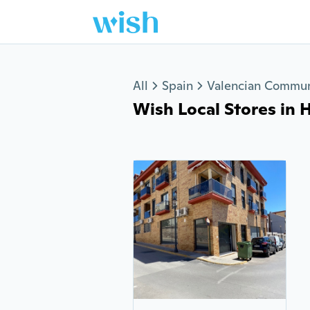
Jump to section
All
Spain
Valencian Commun
Wish Local Stores in H