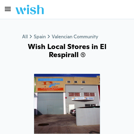
All
Spain
Valencian Community
Wish Local Stores in El
Respirall (1)