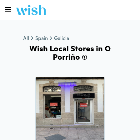
All
Spain
Galicia
Wish Local Stores in O
Porriño (1)