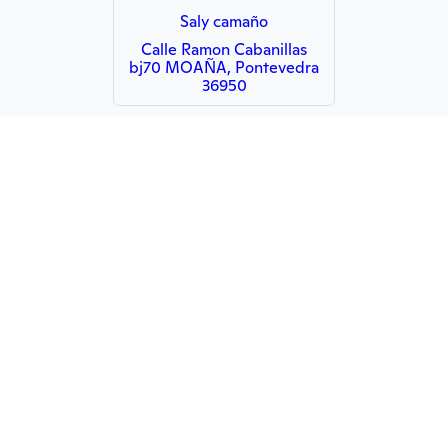
Saly camaño
Calle Ramon Cabanillas
bj70 MOAÑA, Pontevedra
36950