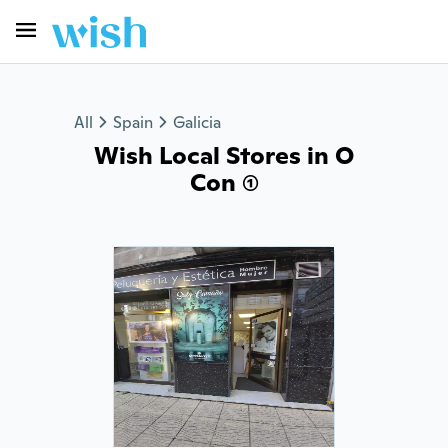
All
Spain
Galicia
Wish Local Stores in O
Con (1)