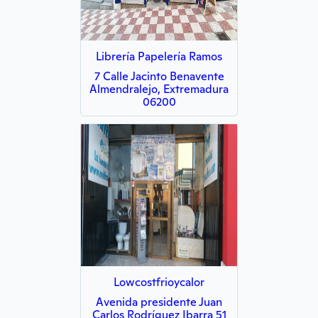
Librería Papelería Ramos
7 Calle Jacinto Benavente
Almendralejo, Extremadura
06200
Lowcostfrioycalor
Avenida presidente Juan
Carlos Rodríguez Ibarra 51