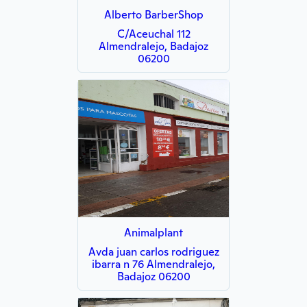
Alberto BarberShop
C/Aceuchal 112
Almendralejo, Badajoz
06200
Animalplant
Avda juan carlos rodriguez
ibarra n 76 Almendralejo,
Badajoz 06200